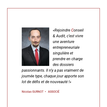
«Rejoindre
C
onseil
& Audit, c’est vivre
une aventure
entrepreneuriale
singulière et
prendre en charge
des dossiers
passionnants
. Il n’y a pas vraiment de
journée type, chaque jour apporte son
lot de défis et de nouveauté !»
Nicolas GURNOT • ASSOCIÉ