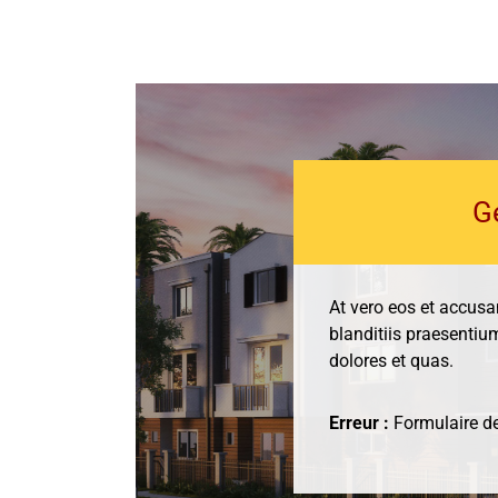
G
At vero eos et accus
blanditiis praesentiu
dolores et quas.
Erreur :
Formulaire de