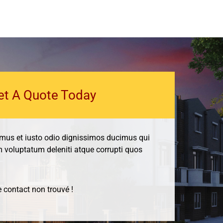
et A Quote Today
amus et iusto odio dignissimos ducimus qui
m voluptatum deleniti atque corrupti quos
 contact non trouvé !