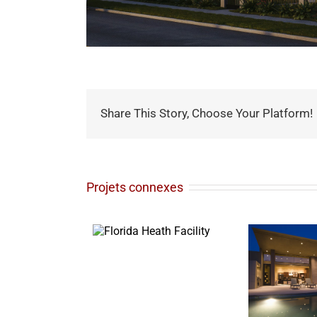
Share This Story, Choose Your Platform!
Projets connexes
Florida Heath
Facility
Sunrise Avenue