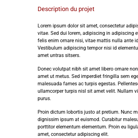
Image
Description du projet
Lorem ipsum dolor sit amet, consectetur adipis
vitae. Sed dui lorem, adipiscing in adipiscing e
felis enim ornare nisi, vitae mattis nulla ante 
Vestibulum adipiscing tempor nisi id elementu
amet untras sitsers.
Donec volutpat nibh sit amet libero ornare non
amet ut metus. Sed imperdiet fringilla sem ege
malesuada fames ac turpis egestas. Pellentesq
ullamcorper turpis nisl sit amet velit. Nullam 
purus.
Proin dictum lobortis justo at pretium. Nunc m
dignissim ipsum at euismod. Curabitur male
porttitor elementum elementum. Proin eu ligul
amet, consectetur adipiscing elit.