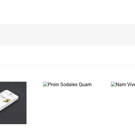
Proin Sodales
Nam Viverra
Quam
Euismod