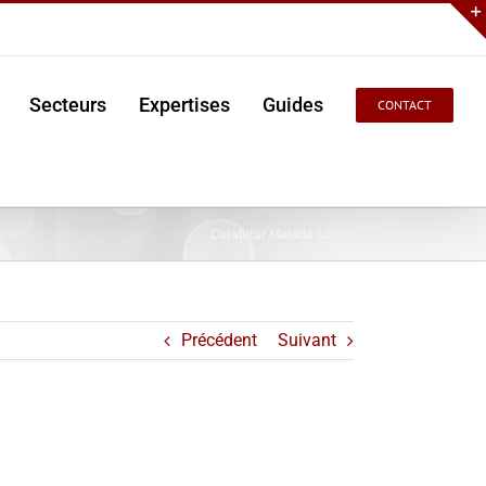
Secteurs
Expertises
Guides
CONTACT
Curabitur Malada Lorem
Précédent
Suivant