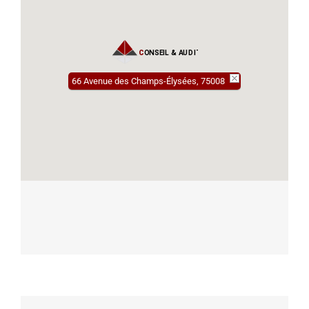
66 Avenue des Champs-Élysées, 75008